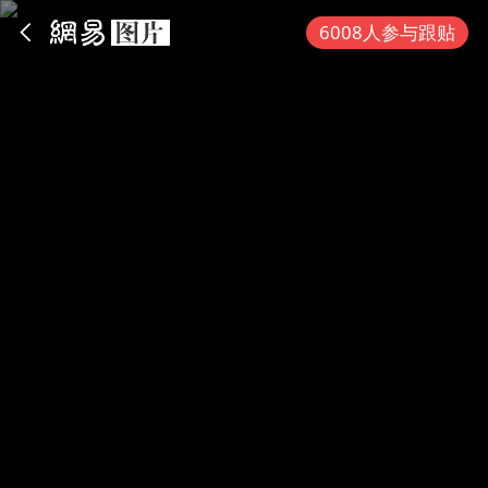
App内打开
6008人参与跟贴