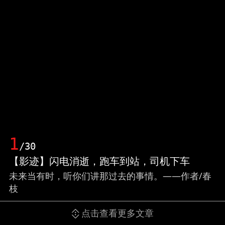
1
/30
【影迹】闪电消逝，跑车到站，司机下车
未来当有时，听你们讲那过去的事情。——作者/春
枝
点击查看更多文章