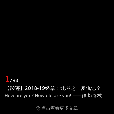
1
/30
【影迹】2018-19终章：北境之王复仇记？
How are you? How old are you! ——作者/春枝
点击查看更多文章