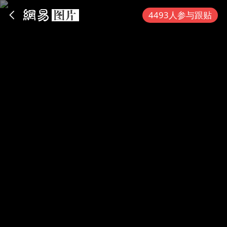
App内打开
4493人参与跟贴