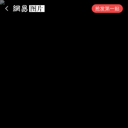
App内打开
抢发第一贴