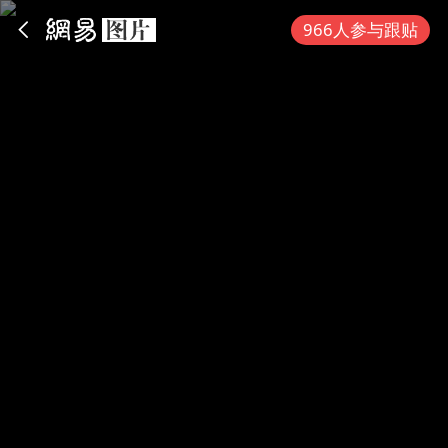
App内打开
966人参与跟贴