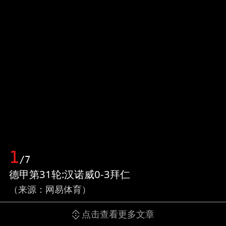
1
/7
德甲第31轮:汉诺威0-3拜仁
（来源：网易体育）
点击查看更多文章