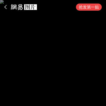
App内打开
抢发第一贴