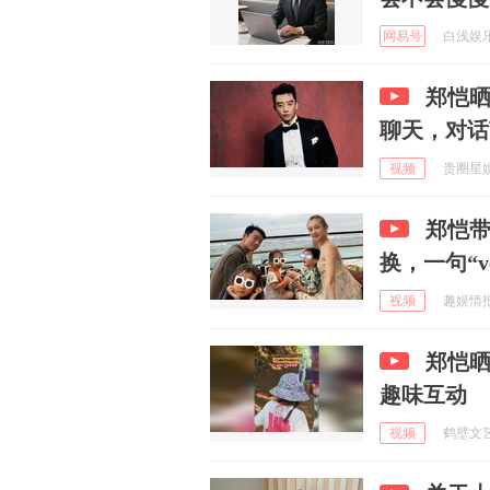
网易号
白浅娱乐聊
郑恺
聊天，对话
视频
贵圈星娱 
郑恺带
换，一句“v
视频
趣娱情报站
郑恺
趣味互动
视频
鹤壁文艺 