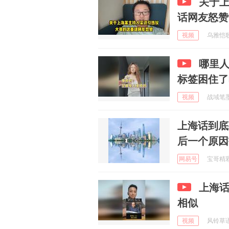
关于
话网友怒赞
视频
乌雅恺歌 
哪里
标签困住了
视频
战域笔墨 
上海话到底
后一个原因
网易号
宝哥精彩赛
上海
相似
视频
风铃草语 