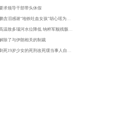
要求领导干部带头休假
地铁吐血女孩”胡心瑶为嫣然天使捐99999元：这份捐赠太沉重，尊重其捐赠意愿，个人向胡心瑶和她的病友之家各捐赠99999元
高温致多瑙河水位降低 纳粹军舰残骸重见天日
解除了与伊朗相关的制裁
19岁少女的死刑改死缓当事人自述：出狱11年间始终刻意躲避被害人家属