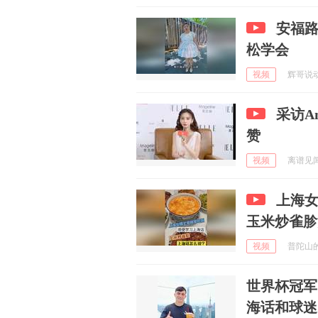
安福
松学会
视频
辉哥说动漫
采访A
赞
视频
离谱见闻收
上海
玉米炒雀胗
视频
普陀山的风
世界杯冠军
海话和球迷