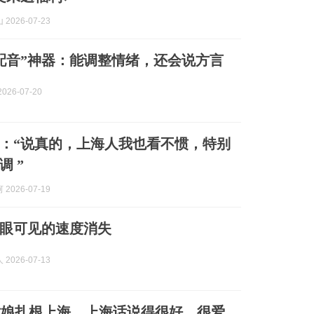
2026-07-23
配音”神器：能调整情绪，还会说方言
026-07-20
：“说真的，上海人我也看不惯，特别
是讲话的语调 ”
2026-07-19
眼可见的速度消失
2026-07-13
姑娘扎根上海，上海话说得很好，很爱