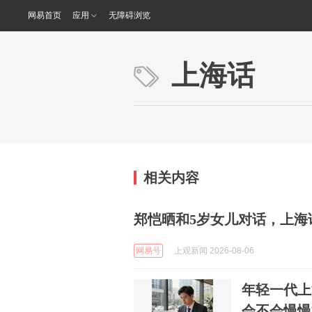
网易首页
应用
无障碍浏览
上海话
相关内容
郑恺晒和5岁女儿对话，上海
网易号
上观新闻 2026-08-06
年轻一代上
会不会慢慢