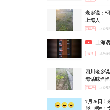
老乡说：“
上海人 ”
网易号
上海云河 
上海
视频
娱乐鲜报二
四川老乡说
海话味怪怪
网易号
上海云河 
7月26日
脱口秀”！