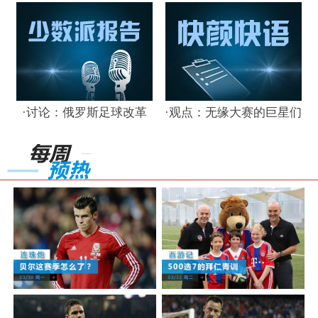
·
讨论：俄罗斯足球改革
·
观点：无缘大赛的巨星们