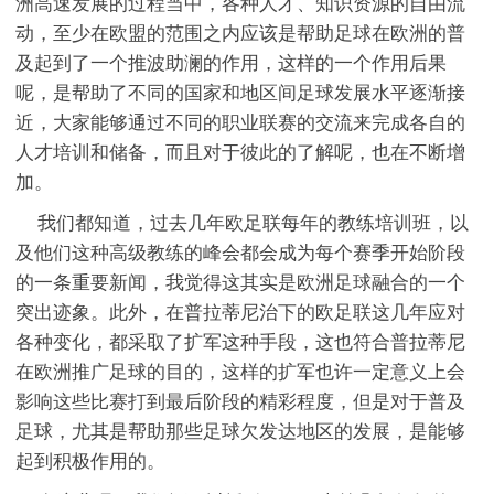
洲高速发展的过程当中，各种人才、知识资源的自由流
动，至少在欧盟的范围之内应该是帮助足球在欧洲的普
及起到了一个推波助澜的作用，这样的一个作用后果
呢，是帮助了不同的国家和地区间足球发展水平逐渐接
近，大家能够通过不同的职业联赛的交流来完成各自的
人才培训和储备，而且对于彼此的了解呢，也在不断增
加。
我们都知道，过去几年欧足联每年的教练培训班，以
及他们这种高级教练的峰会都会成为每个赛季开始阶段
的一条重要新闻，我觉得这其实是欧洲足球融合的一个
突出迹象。此外，在普拉蒂尼治下的欧足联这几年应对
各种变化，都采取了扩军这种手段，这也符合普拉蒂尼
在欧洲推广足球的目的，这样的扩军也许一定意义上会
影响这些比赛打到最后阶段的精彩程度，但是对于普及
足球，尤其是帮助那些足球欠发达地区的发展，是能够
起到积极作用的。