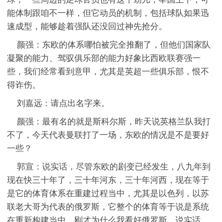
能体制跟咱不一样，但它动员的机制，包括球队如果迅
速成型，能够趁着强队还没回过神先抢分。
颜强：东欧的体系哪怕被完全推翻了，但他们国家队
凝聚的能力、驾驭俱乐部的能力好象比西欧联赛强一
些，我们经常看到意甲，尤其是英超一些俱乐部，恨不
得诈伤。
刘嘉远：请点出名字来。
颜强：最有名的就是斯科尔斯，昨天说英格兰队我打
不了，今天代表曼联打了一场，东欧的情况是不是要好
一些？
郭宣：说实话，尽管东欧的剧变已经发生，八九年到
现在快三十年了，三十年河东，三十年河西，现在等于
是它的体育体系在重建过程当中，尤其是以色列，以苏
联老大哥为代表的俄罗斯，它整个的体育等于说是系统
在重新构建当中，刚才为什么我看好俄罗斯，说实话，