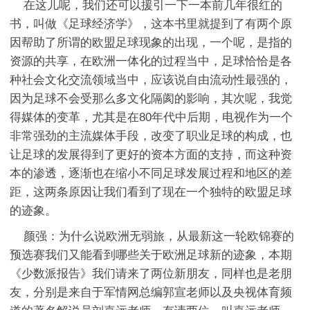
在这儿呢，我们还可以援引一下一本前几年很红的
书，叫做《足球经济学》，这本书里就提到了有两个原
因帮助了所谓的欧盟足球现象的出现，一个呢，是指的
资源的共享，在欧洲一体化的过程当中，足球恰恰是各
种社会文化交流领域当中，应该说自由流动性最强的，
因为足球不会受那么多文化隔阂的影响，其次呢，我觉
得媒体的变革，尤其是在80年代中后期，电视作为一个
非常强劲的主流媒体手段，改变了职业足球的构成，也
让足球的发展得到了更好的资本方面的支持，而这种资
本的渗透，逐渐也在缩小不同足球发展过程和地区的差
距，这两条原因让我们看到了现在一个独特的欧盟足球
的迹象。
颜强：为什么说欧洲无弱旅，从最新这一轮欧锦赛的
预选赛我们又能看到哪些关于欧洲足球新的迹象，本期
《少数派报告》我们请来了两位新朋友，同样也是老朋
友，分别是来自于军情网总编郭宣老师以及央视体育频