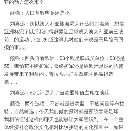
它的动力怎么来？
颜强：人口基数毕竟还是小。
刘嘉远：所以澳大利亚旅游局为什么特别着急，想着
亚洲杯完了以后我们得赶紧让足球成为澳大利亚前三或
前二的运动，他们知道这事儿对他们来说是高风险高回
报的事儿。
颜强：回头再看欧洲，53个欧足联成员单位，53还是
55，哪怕它不断扩军，最终扩军还是给欧洲足球的均衡
发展带来了利益的，普拉蒂尼扩军既能为他赢得选
票……
刘嘉远：他估计是为了当欧盟轮值主席在演练。
颜强：两个选项，不然就是进欧盟，不然就是等布拉
特，自然筛选，今天我们做的探讨都是围绕欧洲足球，
我相信通过这样的聊天也能够让大家意识到，在一个整
体经济社会政治文化相对比较接近的文化氛围中，如果