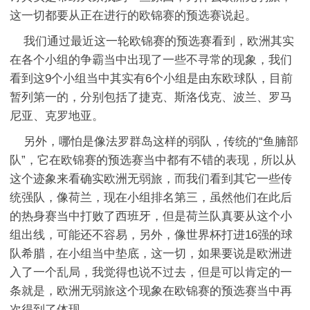
这一切都要从正在进行的欧锦赛的预选赛说起。
我们通过最近这一轮欧锦赛的预选赛看到，欧洲其实
在各个小组的争霸当中出现了一些不寻常的现象，我们
看到这9个小组当中其实有6个小组是由东欧球队，目前
暂列第一的，分别包括了捷克、斯洛伐克、波兰、罗马
尼亚、克罗地亚。
另外，哪怕是像法罗群岛这样的弱队，传统的“鱼腩部
队”，它在欧锦赛的预选赛当中都有不错的表现，所以从
这个迹象来看确实欧洲无弱旅，而我们看到其它一些传
统强队，像荷兰，现在小组排名第三，虽然他们在此后
的热身赛当中打败了西班牙，但是荷兰队真要从这个小
组出线，可能还不容易，另外，像世界杯打进16强的球
队希腊，在小组当中垫底，这一切，如果要说是欧洲进
入了一个乱局，我觉得也说不过去，但是可以肯定的一
条就是，欧洲无弱旅这个现象在欧锦赛的预选赛当中再
次得到了体现。