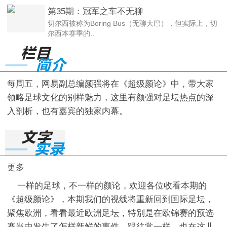
第35期：冠军之车不无聊
切尔西被称为Boring Bus（无聊大巴），但实际上，切
尔西本赛季的..
每周五，网易副总编颜强将在《超级颜论》中，带大家
领略足球文化的别样魅力，这里有颜强对足坛热点的深
入剖析，也有嘉宾的独家内幕。
更多
一样的足球，不一样的颜论，欢迎各位收看本期的
《超级颜论》，本期我们的视线将重新回到国际足坛，
聚焦欧洲，看看最近欧洲足坛，特别是在欧锦赛的预选
赛当中发生了怎样新鲜的事件，跟往常一样，也在这儿