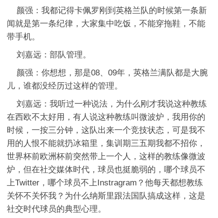
颜强：我都记得卡佩罗刚到英格兰队的时候第一条新
闻就是第一条纪律，大家集中吃饭，不能穿拖鞋，不能
带手机。
刘嘉远：部队管理。
颜强：你想想，那是08、09年，英格兰满队都是大腕
儿，谁都没经历过这样的管理。
刘嘉远：我听过一种说法，为什么刚才我说这种教练
在西欧不太好用，有人说这种教练叫微波炉，我用你的
时候，一按三分钟，这队出来一个竞技状态，可是我不
用的人恨不能就扔冰箱里，集训期三五期我都不招你，
世界杯前欧洲杯前突然带上一个人，这样的教练像微波
炉，但在社交媒体时代，球员也挺脆弱的，哪个球员不
上Twitter，哪个球员不上Instragram？他每天都想教练
关怀不关怀我？为什么纳斯里跟法国队搞成这样，这是
社交时代球员的典型心理。