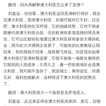
颜强：回头再解释澳大利亚怎么来了亚洲？
刘嘉远：你别看，澳大利亚这回亚洲杯打得好，我去
完澳大利亚，觉得澳大利亚，长期可能对它不好。过去
吧，澳大利亚的生活环境，它的地缘优势，它对于很多
能够代表澳大利亚出战，但在欧洲有多项选择的球员来
说，它可以比较轻松地通过澳大利亚获得参加大赛的机
会，因为在大洋洲我太容易了，可能有的比赛教练让我
回来，有的我就不回来，虽然都飞得远。但是现在如果
澳大利亚打亚洲杯预选赛，它恨不能每一场硬仗都得把
它能招的人招进来，久而久之，像一些前南地区会选澳
大利亚，我可能不选你了，我选瑞士，离得还近，待遇
又好，福利也能解决，这种情况下澳大利亚的优势没
了。
颜强：澳大利亚很大一个族群是克罗地亚人。
刘嘉远：反过来足球在澳大利亚排第四、第五，后期