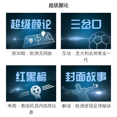
超级颜论
·
第30期：欧洲无弱旅
·
互动：意大利名帅黄金一
代
·
奇闻：教练民居内指挥比
·
解读：欧洲发现足球秘诀
赛