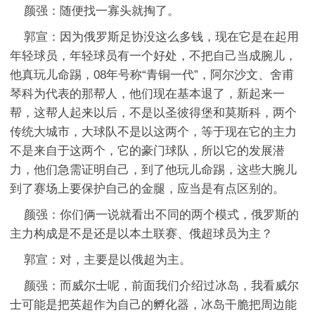
颜强：随便找一寡头就掏了。
郭宣：因为俄罗斯足协没这么多钱，现在它是在起用
年轻球员，年轻球员有一个好处，不把自己当成腕儿，
他真玩儿命踢，08年号称“青铜一代”，阿尔沙文、舍甫
琴科为代表的那帮人，他们现在基本退了，新起来一
帮，这帮人起来以后，不是以圣彼得堡和莫斯科，两个
传统大城市，大球队不是以这两个，等于现在它的主力
不是来自于这两个，它的豪门球队，所以它的发展潜
力，他们急需证明自己，到了他玩儿命踢，这些大腕儿
到了赛场上要保护自己的金腿，应当是有点区别的。
颜强：你们俩一说就看出不同的两个模式，俄罗斯的
主力构成是不是还是以本土联赛、俄超球员为主？
郭宣：对，主要是以俄超为主。
颜强：而威尔士呢，前面我们介绍过冰岛，我看威尔
士可能是把英超作为自己的孵化器，冰岛干脆把周边能