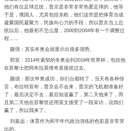
他们有位足球总统，普京是非常非常热爱足球的，他等
于是，俄国人，尤其包括东欧，他们这些是把体育当成
凝聚国民凝聚力，民族向心力的手段，所以普京当上总
统以后，他最初不怎么显，2000到2004年有一个调整过
程……
颜强：其实冬奥会就显示出很多强势。
郭宣：2014年索契的冬奥会到2018年世界杯，包括他
在苏黎士把阿布拉莫维奇直接抓过去。
颜强：那次申奥成功，你们台都转了，当天有各种传
言，布拉特宣布，普京会不会来，普京的飞机都准备好
了，最后决定不去，最后知道赢了，第二天他来了，而
且第二天他在苏黎世还用英文接受了一段采访，说我们
赢了，所以我来了。
刘嘉远：体育作为和平年代政治演练的色彩是非常突
出的。