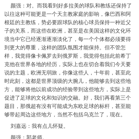
颜强：对。而我看到好多拉美的球队和教练还保持了
以往这种可能更是一个天主教家庭的影响，像巴西和阿
根廷的主教练，势必要跟球队的核心球员保持一种近父
子的关系，而这些在欧洲，甚至是在美国这样的文化环
境当中它已经逐渐逐渐淡化了，每一个个体都必须要得
到更大的尊重，这样的团队氛围才能保持。但不管怎
样，我觉得像卡佩罗去到俄罗斯，我觉得包括此前希丁
克他在世界各地的经历，实际上也在切合着我们今天要
说的主题，欧洲无弱旅，你像这些人，十年前，甚至此
时此刻，这都是世界顶级的大腕儿，他能够去到这些地
方，能够将他以前成功的经验带到这些地方，实际上是
促进了足球的文化和知识的交融。好，我们再看第三个
题目，那俄超有没有可能成为东欧足球的标杆，甚至能
够带起周边这些地方，当然不包括乌克兰了，现在。
刘嘉远：我有点儿怀疑。
颜强：郭老师。