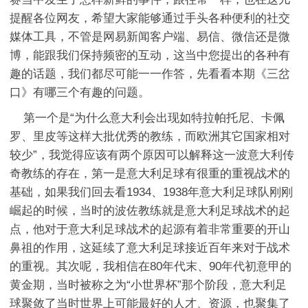
提醒各位网友，希望大家能够通过手头各种便利的社交
媒体工具，不管是网易新闻客户端、易信、微信还是微
博，能跟我们保持频密的互动，这当中您提出的各种有
趣的话题，我们都尽可能一一作答，先看看本期《三岔
口》有哪三个有趣的问题。
第一个是“为什么意大利会出现如特拉帕托尼、卡佩
罗、里皮等这样大批优秀的教练，而欧洲其它国家相对
较少”，我觉得应该有两个原因可以解释这一波意大利传
奇教练的存在，第一是意大利足球有很重的重视战术的
基础，如果我们回去看1934、1938年意大利足球队刚刚
崛起的时候，当时的波佐教练就是意大利足球战术的起
点，他对于意大利足球战术的起源有着非常重要的开山
鼻祖的作用，这延续了意大利足球接近百年来对于战术
的重视。其次呢，我相信在80年代末、90年代初意甲的
黄金期，当时被称之为“小世界杯”那个阶段，意大利足
球聚敛了当时世界上可能最好的人才、资源，也聚集了