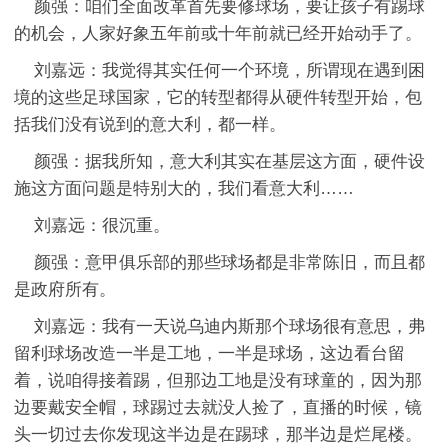
颜强：咱们全面改革首先要修球场，要让孩子有踢球
的机会，人家好象五年前或十年前就已经开始动手了。
刘嘉远：我觉得其实任何一个环境，所谓现在遇到困
境的这些足球国家，它的转型都得从硬件转型开始，包
括我们没有说到的意大利，都一样。
颜强：据我所知，意大利其实在基层这方面，硬件设
施这方面问题是特别大的，我们看意大利……
刘嘉远：很沉重。
颜强：意甲俱乐部的那些球场都是非常陈旧，而且都
是政府所有。
刘嘉远：我有一天说乌迪内斯那个球场很有意思，弗
留利球场改造一半是工地，一半是球场，这边看台留
着，说咱得接着踢，但那边工地是没有球童的，因为那
边要戴安全帽，球踢过去就没人捡了，直播的时候，镜
头一切过去你发现这半边是在踢球，那半边是烂尾楼。