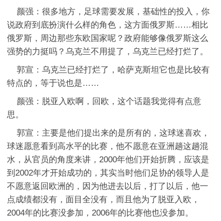
颜强：很多地方，足球需要发展，基础性的投入，你
说政府到底扮演什么样的角色，这方面俄罗斯……相比
俄罗斯，周边那些东欧国家呢？政府能够像俄罗斯这么
强势的力挺吗？乌克兰不用提了，乌克兰已经打烂了。
郭宣：乌克兰已经打烂了，哈萨克斯坦它也是比较有
特点的，等于说也是……
颜强：脱亚入欧啊，回欧，这个话题我觉得有点意
思。
郭宣：主要是他们提出来的是所有的，这球迷喜欢，
球迷愿意看到高水平的比赛，他不愿意在亚洲趟这趟混
水，从官员的角度来讲，2000年他们开始折腾，应该是
到2002年才开始成功的，其实当时他们足协的领导人是
不愿意返回欧洲的，因为他进去以后，打了以后，他一
点成绩都没有，面目全没有，而且他为了脱亚入欧，
2004年的比赛没参加，2006年的比赛他也没参加。