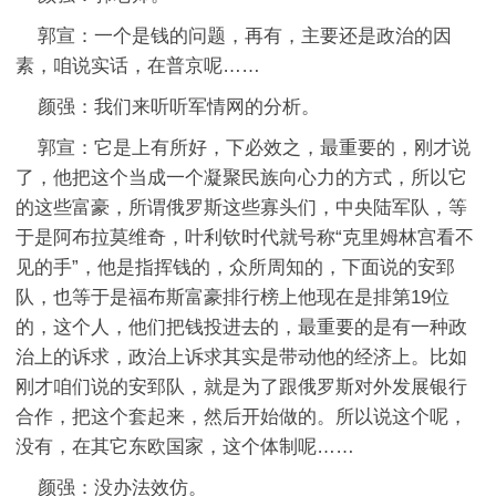
郭宣：一个是钱的问题，再有，主要还是政治的因
素，咱说实话，在普京呢……
颜强：我们来听听军情网的分析。
郭宣：它是上有所好，下必效之，最重要的，刚才说
了，他把这个当成一个凝聚民族向心力的方式，所以它
的这些富豪，所谓俄罗斯这些寡头们，中央陆军队，等
于是阿布拉莫维奇，叶利钦时代就号称“克里姆林宫看不
见的手”，他是指挥钱的，众所周知的，下面说的安郅
队，也等于是福布斯富豪排行榜上他现在是排第19位
的，这个人，他们把钱投进去的，最重要的是有一种政
治上的诉求，政治上诉求其实是带动他的经济上。比如
刚才咱们说的安郅队，就是为了跟俄罗斯对外发展银行
合作，把这个套起来，然后开始做的。所以说这个呢，
没有，在其它东欧国家，这个体制呢……
颜强：没办法效仿。