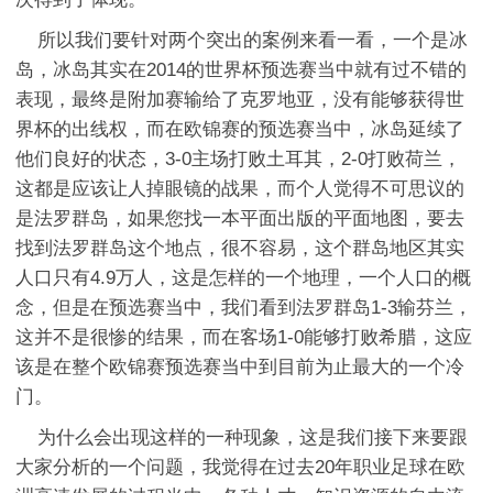
所以我们要针对两个突出的案例来看一看，一个是冰
岛，冰岛其实在2014的世界杯预选赛当中就有过不错的
表现，最终是附加赛输给了克罗地亚，没有能够获得世
界杯的出线权，而在欧锦赛的预选赛当中，冰岛延续了
他们良好的状态，3-0主场打败土耳其，2-0打败荷兰，
这都是应该让人掉眼镜的战果，而个人觉得不可思议的
是法罗群岛，如果您找一本平面出版的平面地图，要去
找到法罗群岛这个地点，很不容易，这个群岛地区其实
人口只有4.9万人，这是怎样的一个地理，一个人口的概
念，但是在预选赛当中，我们看到法罗群岛1-3输芬兰，
这并不是很惨的结果，而在客场1-0能够打败希腊，这应
该是在整个欧锦赛预选赛当中到目前为止最大的一个冷
门。
为什么会出现这样的一种现象，这是我们接下来要跟
大家分析的一个问题，我觉得在过去20年职业足球在欧