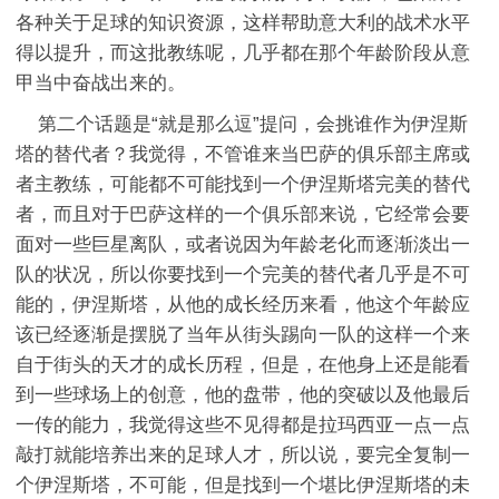
各种关于足球的知识资源，这样帮助意大利的战术水平
得以提升，而这批教练呢，几乎都在那个年龄阶段从意
甲当中奋战出来的。
第二个话题是“就是那么逗”提问，会挑谁作为伊涅斯
塔的替代者？我觉得，不管谁来当巴萨的俱乐部主席或
者主教练，可能都不可能找到一个伊涅斯塔完美的替代
者，而且对于巴萨这样的一个俱乐部来说，它经常会要
面对一些巨星离队，或者说因为年龄老化而逐渐淡出一
队的状况，所以你要找到一个完美的替代者几乎是不可
能的，伊涅斯塔，从他的成长经历来看，他这个年龄应
该已经逐渐是摆脱了当年从街头踢向一队的这样一个来
自于街头的天才的成长历程，但是，在他身上还是能看
到一些球场上的创意，他的盘带，他的突破以及他最后
一传的能力，我觉得这些不见得都是拉玛西亚一点一点
敲打就能培养出来的足球人才，所以说，要完全复制一
个伊涅斯塔，不可能，但是找到一个堪比伊涅斯塔的未