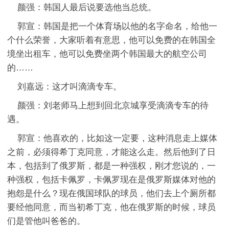
颜强：韩国人最后说要选他当总统。
郭宣：韩国是把一个体育场以他的名字命名，给他一
个什么荣誉，大家听着有意思，他可以免费的在韩国全
境坐出租车，他可以免费坐两个韩国最大的航空公司
的……
刘嘉远：这才叫滴滴专车。
颜强：刘老师马上想到回北京城享受滴滴专车的待
遇。
郭宣：他喜欢的，比如这一定要，这种消息走上媒体
之前，必须得希丁克同意，才能这么走。然后他到了日
本，包括到了俄罗斯，都是一种强权，刚才您说的，一
种强权，包括卡佩罗，卡佩罗现在是俄罗斯媒体对他的
抱怨是什么？现在俄国球队的球员，他们去上个厕所都
要经他同意，而当初希丁克，他在俄罗斯的时候，球员
们是管他叫爸爸的。