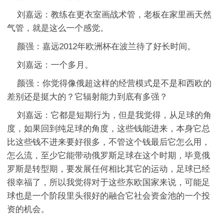
刘嘉远：教练在更衣室画战术管，老板在家里画天然
气管，就是这么一个感觉。
颜强：嘉远2012年欧洲杯在波兰待了好长时间。
刘嘉远：一个多月。
颜强：你觉得像俄超这样的经营模式是不是和西欧的
差别还是挺大的？它辐射能力到底有多强？
刘嘉远：它都是短期行为，但是我觉得，从足球的角
度，如果回到纯足球的角度，这些钱能进来，本身它总
比这些钱不进来要好很多，不管这个钱最后它怎么用，
怎么流，至少它能带动俄罗斯足球在这个时期，毕竟俄
罗斯是转型期，要发展任何相比其它的运动，足球已经
很幸福了，所以我觉得对于这些东欧国家来说，可能足
球也是一个阶段里头很好的融合它社会资金池的一个投
资的机会。