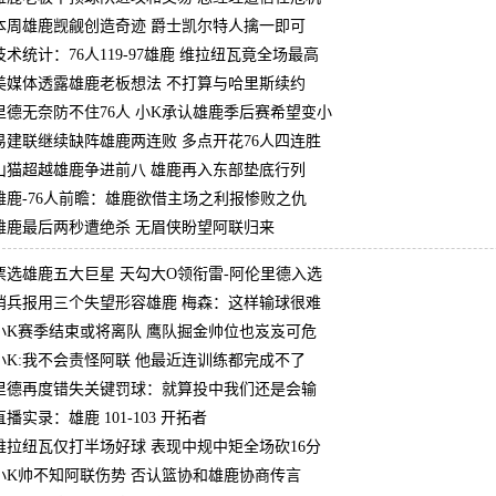
本周雄鹿觊觎创造奇迹 爵士凯尔特人擒一即可
技术统计：76人119-97雄鹿 维拉纽瓦竟全场最高
美媒体透露雄鹿老板想法 不打算与哈里斯续约
里德无奈防不住76人 小K承认雄鹿季后赛希望变小
易建联继续缺阵雄鹿两连败 多点开花76人四连胜
山猫超越雄鹿争进前八 雄鹿再入东部垫底行列
雄鹿-76人前瞻：雄鹿欲借主场之利报惨败之仇
雄鹿最后两秒遭绝杀 无眉侠盼望阿联归来
票选雄鹿五大巨星 天勾大O领衔雷-阿伦里德入选
哨兵报用三个失望形容雄鹿 梅森：这样输球很难
小K赛季结束或将离队 鹰队掘金帅位也岌岌可危
小K:我不会责怪阿联 他最近连训练都完成不了
里德再度错失关键罚球：就算投中我们还是会输
直播实录：雄鹿 101-103 开拓者
维拉纽瓦仅打半场好球 表现中规中矩全场砍16分
小K帅不知阿联伤势 否认篮协和雄鹿协商传言