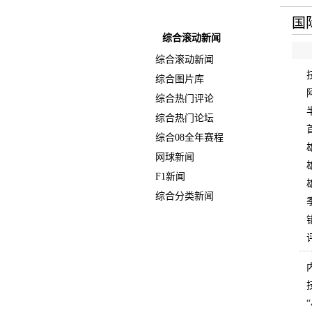
快速导航
国
综合滚动新闻
综合滚动新闻
综合图片库
综合热门评论
综合热门论坛
综合08全年赛程
网球新闻
F1新闻
综合分类新闻