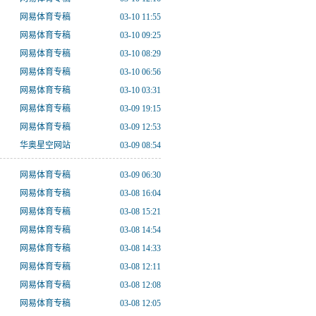
网易体育专稿
03-10 11:55
网易体育专稿
03-10 09:25
网易体育专稿
03-10 08:29
网易体育专稿
03-10 06:56
网易体育专稿
03-10 03:31
网易体育专稿
03-09 19:15
网易体育专稿
03-09 12:53
华奥星空网站
03-09 08:54
网易体育专稿
03-09 06:30
网易体育专稿
03-08 16:04
网易体育专稿
03-08 15:21
网易体育专稿
03-08 14:54
网易体育专稿
03-08 14:33
网易体育专稿
03-08 12:11
网易体育专稿
03-08 12:08
网易体育专稿
03-08 12:05