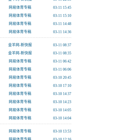
网易体育专稿
03-11 15:45
网易体育专稿
03-11 15:10
网易体育专稿
03-11 14:48
网易体育专稿
03-11 14:36
金羊网-新快报
03-11 08:37
金羊网-新快报
03-11 08:35
网易体育专稿
03-11 06:42
网易体育专稿
03-11 06:06
网易体育专稿
03-10 20:45
网易体育专稿
03-10 17:10
网易体育专稿
03-10 14:37
网易体育专稿
03-10 14:23
网易体育专稿
03-10 14:05
网易体育专稿
03-10 14:04
网易体育专稿
03-10 13:53
网易体育专稿
03-10 12:16