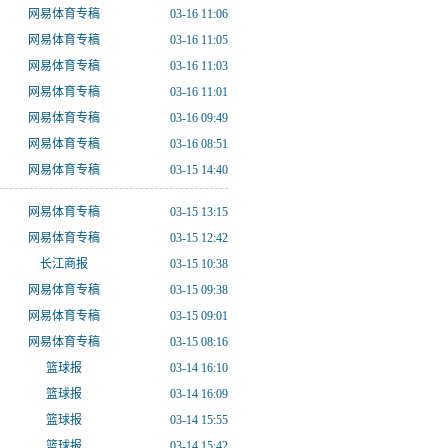
网易体育专稿
03-16 11:06
网易体育专稿
03-16 11:05
网易体育专稿
03-16 11:03
网易体育专稿
03-16 11:01
网易体育专稿
03-16 09:49
网易体育专稿
03-16 08:51
网易体育专稿
03-15 14:40
网易体育专稿
03-15 13:15
网易体育专稿
03-15 12:42
长江商报
03-15 10:38
网易体育专稿
03-15 09:38
网易体育专稿
03-15 09:01
网易体育专稿
03-15 08:16
篮球报
03-14 16:10
篮球报
03-14 16:09
篮球报
03-14 15:55
篮球报
03-14 15:42