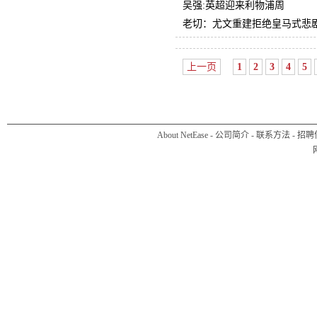
吴强:英超迎来利物浦周
老切：尤文重建拒绝皇马式悲
上一页
1
2
3
4
5
About NetEase
-
公司简介
-
联系方法
-
招聘