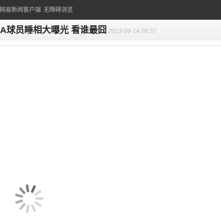
的网易新闻客户端
无障碍浏览
BA球员睡相大曝光 看谁最囧
2013-09-14 08:37