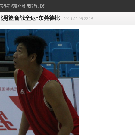
的网易新闻客户端
无障碍浏览
北男篮备战全运“东莞德比”
2013-09-08 22:15