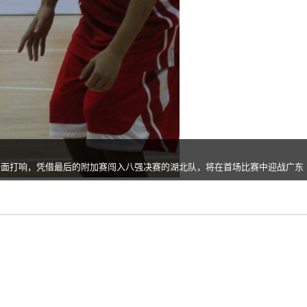
将全面打响，凭借最后的附加赛闯入八强决赛的湖北队，将在首场比赛中迎战广东
，实际上已经完成了本届全运会的目标，首场比赛开始前，湖北队主帅王建军
。”
（摄影记者: 