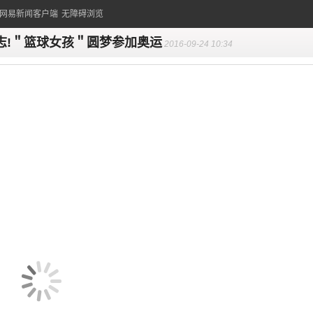
的网易新闻客户端
无障碍浏览
志!＂篮球女孩＂圆梦参加奥运
2016-09-24 10:34