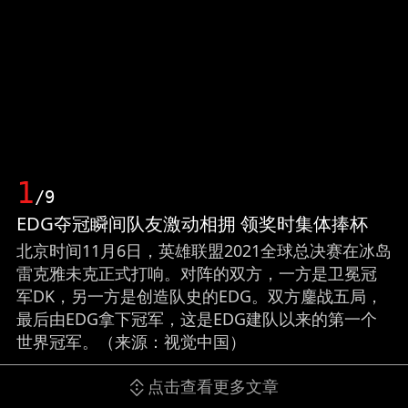
1
/9
EDG夺冠瞬间队友激动相拥 领奖时集体捧杯
北京时间11月6日，英雄联盟2021全球总决赛在冰岛
雷克雅未克正式打响。对阵的双方，一方是卫冕冠
军DK，另一方是创造队史的EDG。双方鏖战五局，
最后由EDG拿下冠军，这是EDG建队以来的第一个
世界冠军。（来源：视觉中国）
点击查看更多文章