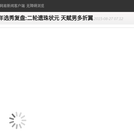
的网易新闻客户端
无障碍浏览
0年选秀复盘:二轮遗珠状元 天赋男多折翼
2015-08-27 07:12