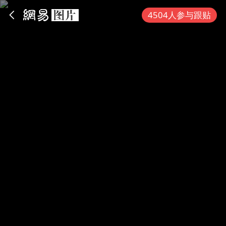
App内打开
4504人参与跟贴