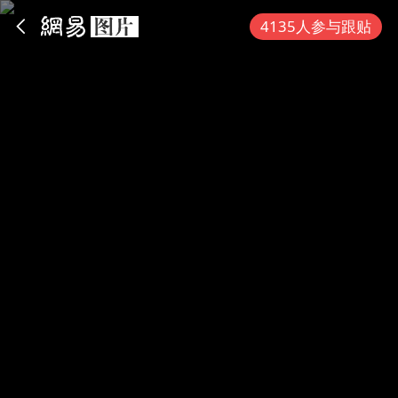
App内打开
4135人参与跟贴