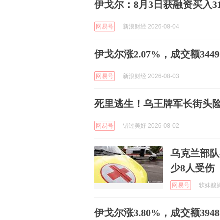
伊戈尔：8月3日获融资买入318
网易号
新浪财经 2026-08-04
伊戈尔涨2.07%，成交额344
网易号
新浪财经 2026-08-03
死里逃生！乌王牌军长街头
网易号
错过美好 2026-08-02
乌克兰部队
少8人受伤
网易号
软妹酸奶 
伊戈尔涨3.80%，成交额394