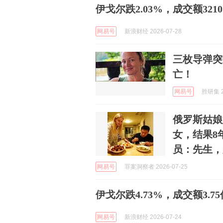
伊戈尔跌2.03%，成交额321
网易号
新浪财经 2026-07-28
三枚导弹突
亡！
网易号
胜研集 2
俄罗斯姑娘
女，结果8
员：先生，
网易号
罪案洞察者 2026-07-25
伊戈尔跌4.73%，成交额3.75
网易号
新浪财经 2026-07-24