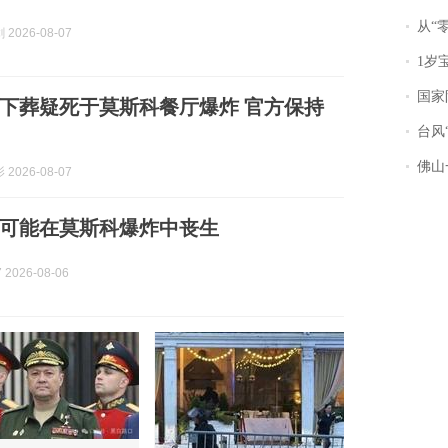
从“零风
2026-08-07
1岁宝宝碰
国家防
下葬疑死于莫斯科餐厅爆炸 官方保持
台风“
佛山一中学
2026-08-07
可能在莫斯科爆炸中丧生
2026-08-06