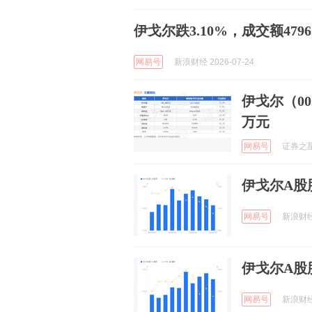
伊戈尔跌3.10%，成交额479
网易号
新浪财经 2026-07-24
伊戈尔（00
万元
网易号
证券之星A
伊戈尔A股股
网易号
新浪财经 
伊戈尔A股股
网易号
新浪财经 