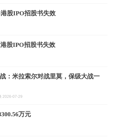
Z)港股IPO招股书失效
SZ)港股IPO招股书失效
战：米拉索尔对战里莫，保级大战一
2026-07-29
00.56万元