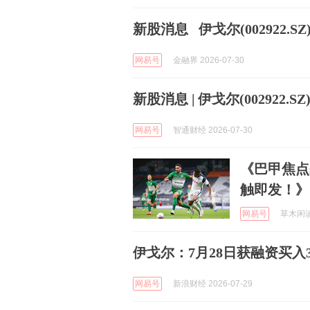
新股消息 伊戈尔(002922.S
网易号
金融界 2026-07-30
新股消息 | 伊戈尔(002922.
网易号
智通财经 2026-07-30
《巴甲焦点
触即发！》
网易号
草木闲谈 
伊戈尔：7月28日获融资买入33
网易号
新浪财经 2026-07-29