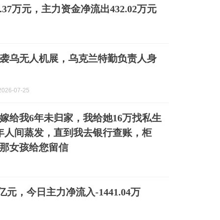
0.37万元，主力资金净流出432.02万元
袭乌无人机展，乌克兰特勤负责人身
026-07-25
嫁给我6年未归家，我给她16万找私生
年人间蒸发，直到我去银行查账，柜
那女孩给您留信
亿元，今日主力净流入-1441.04万