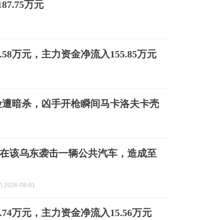
7.75万元
9.58万元，主力资金净流入155.85万元
险遭暗杀，凶手开枪瞬间马卡洛夫卡壳
在该乌东袭击一辆公共汽车，造成至
2026-08-01
8.74万元，主力资金净流入15.56万元