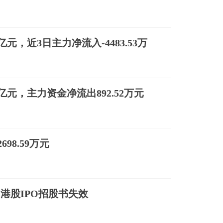
亿元，近3日主力净流入-4483.53万
7亿元，主力资金净流出892.52万元
98.59万元
SZ)港股IPO招股书失效