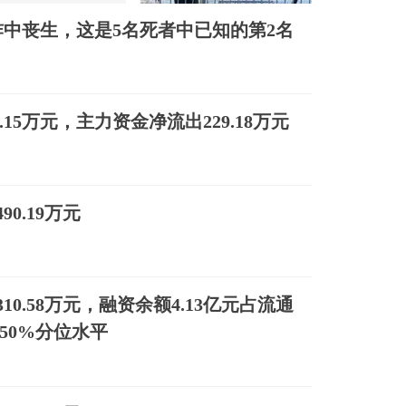
炸中丧生，这是5名死者中已知的第2名
1.15万元，主力资金净流出229.18万元
0.19万元
10.58万元，融资余额4.13亿元占流通
50%分位水平