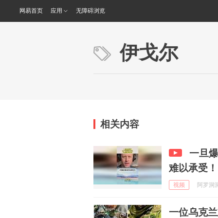
网易首页
应用
无障碍浏览
伊戈尔
相关内容
一旦
难以承受！
视频
阿罗洞洞观
一位乌克兰