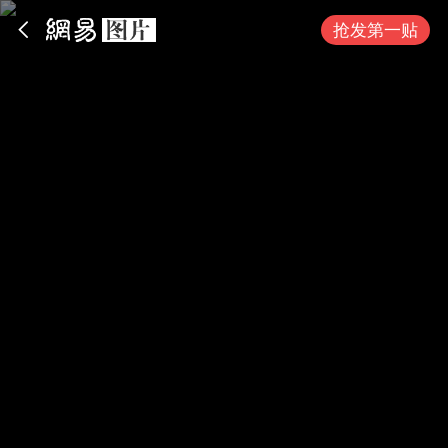
App内打开
抢发第一贴