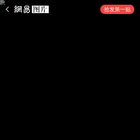
App内打开
抢发第一贴