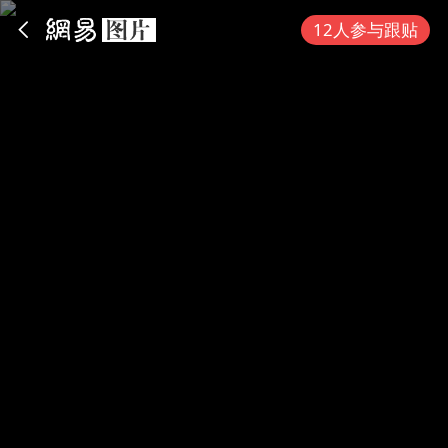
App内打开
12人参与跟贴