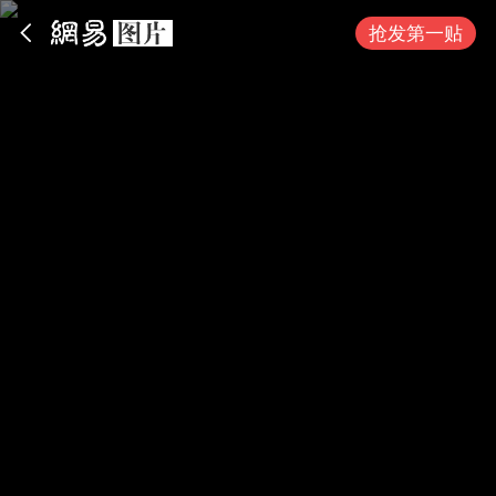
App内打开
抢发第一贴