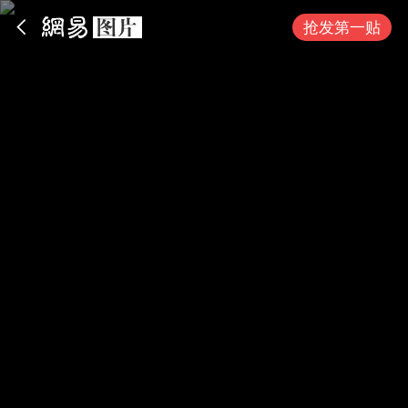
App内打开
抢发第一贴