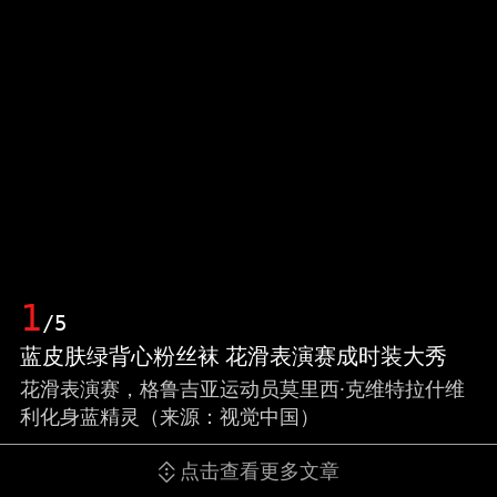
1
/5
蓝皮肤绿背心粉丝袜 花滑表演赛成时装大秀
花滑表演赛，格鲁吉亚运动员莫里西·克维特拉什维
利化身蓝精灵（来源：视觉中国）
点击查看更多文章