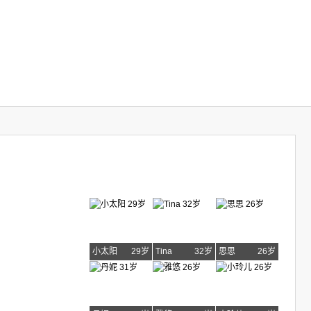
小太阳
29岁
Tina
32岁
思思
26岁