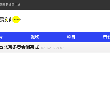
的网易新闻客户端
片
视频
项目
策
022北京冬奥会闭幕式
2022-02-20 21:53