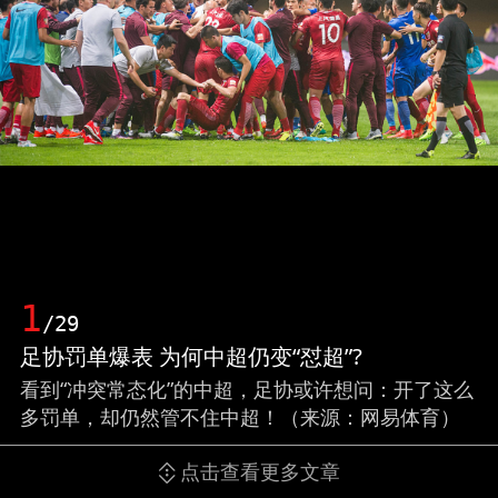
1
/29
足协罚单爆表 为何中超仍变“怼超”?
看到“冲突常态化”的中超，足协或许想问：开了这么
多罚单，却仍然管不住中超！（来源：网易体育）
点击查看更多文章