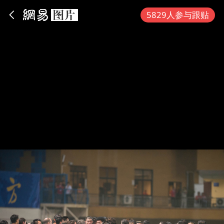
App内打开
5829人参与跟贴