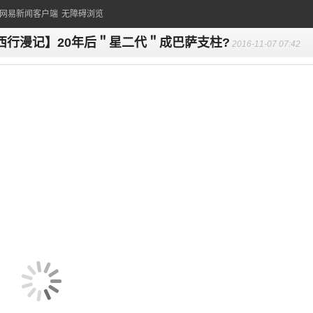
的网易新闻客户端
无障碍浏览
西行漫记】20年后＂星二代＂成巴萨支柱?
2016-11-07 07:42