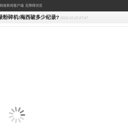
的网易新闻客户端
无障碍浏览
录粉碎机!梅西破多少纪录?
2016-10-25 07:47