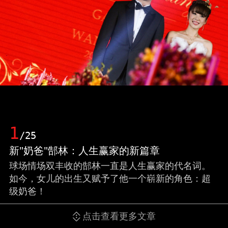
1
/25
新"奶爸"郜林：人生赢家的新篇章
球场情场双丰收的郜林一直是人生赢家的代名词。
如今，女儿的出生又赋予了他一个崭新的角色：超
级奶爸！
点击查看更多文章