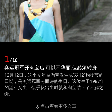
1
/18
奥运冠军开淘宝店:可以不华丽,但必须转身
12月12日，这个今年被淘宝派生成“双12”购物节的
日期，是奥运冠军劳丽诗的生日。这位生于1987年
的湛江女生，似乎从出生时就和淘宝结下了不解之
缘。
点击查看更多文章