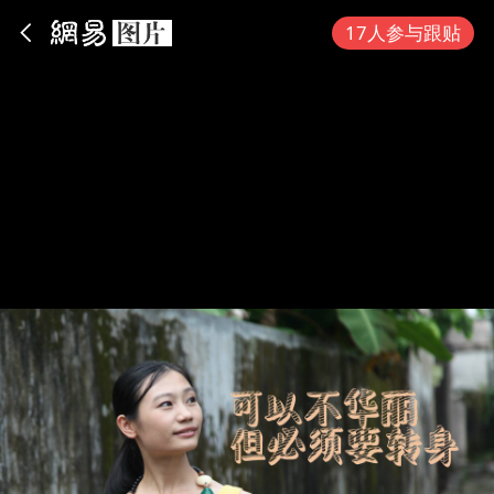
App内打开
17人参与跟贴