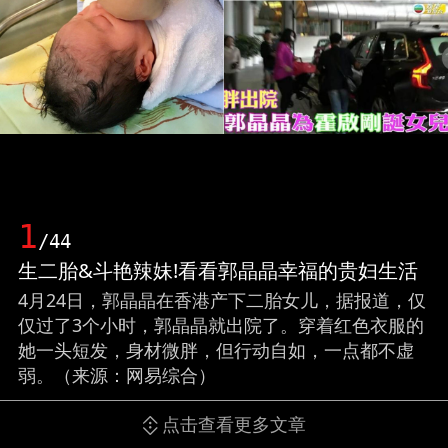
1
/44
生二胎&斗艳辣妹!看看郭晶晶幸福的贵妇生活
4月24日，郭晶晶在香港产下二胎女儿，据报道，仅
仅过了3个小时，郭晶晶就出院了。穿着红色衣服的
她一头短发，身材微胖，但行动自如，一点都不虚
弱。（来源：网易综合）
点击查看更多文章