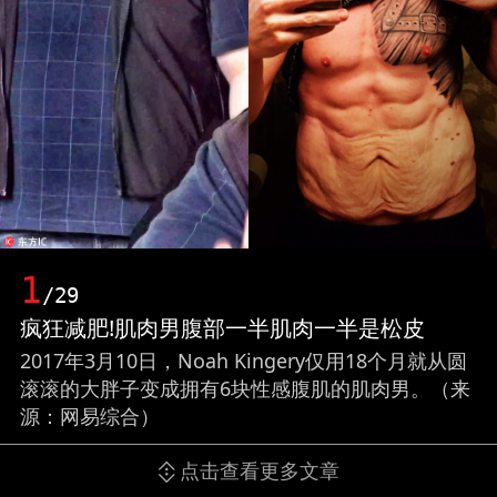
1
/29
疯狂减肥!肌肉男腹部一半肌肉一半是松皮
2017年3月10日，Noah Kingery仅用18个月就从圆
滚滚的大胖子变成拥有6块性感腹肌的肌肉男。（来
源：网易综合）
点击查看更多文章