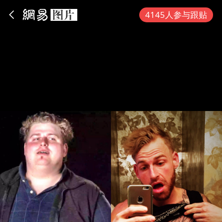
App内打开
4145人参与跟贴