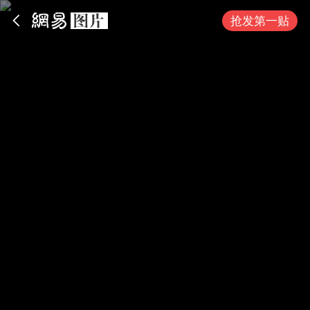
App内打开
抢发第一贴