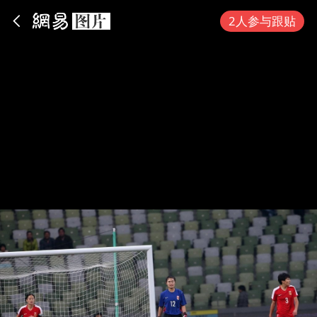
App内打开
2人参与跟贴