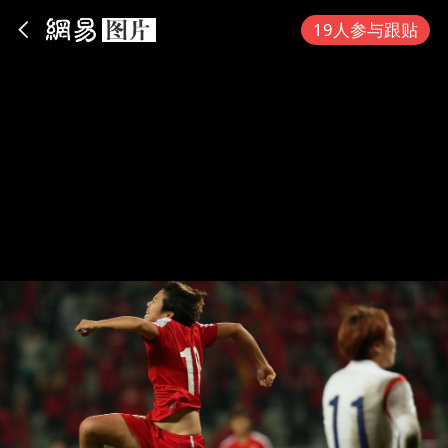
App内打开
19人参与跟贴