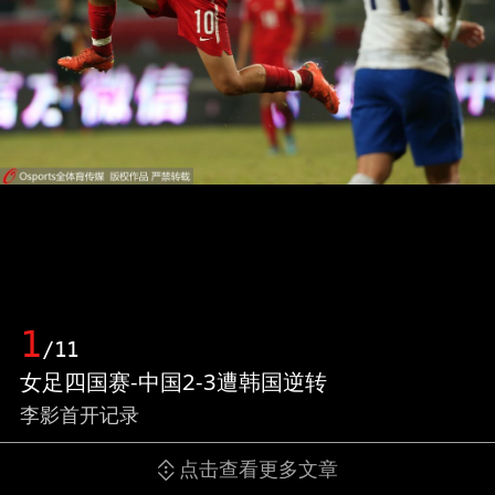
1
/11
女足四国赛-中国2-3遭韩国逆转
李影首开记录
点击查看更多文章