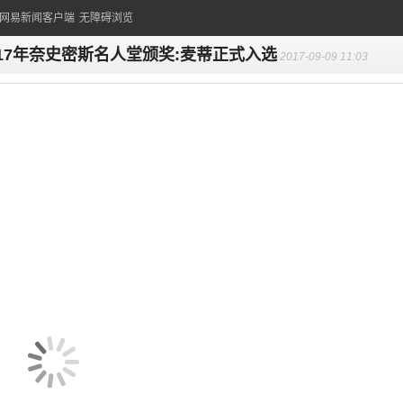
的网易新闻客户端
无障碍浏览
017年奈史密斯名人堂颁奖:麦蒂正式入选
2017-09-09 11:03