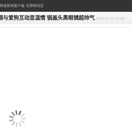
的网易新闻客户端
无障碍浏览
翔与爱狗互动显温情 锅盖头黑眼镜超帅气
2018-03-16 22:44