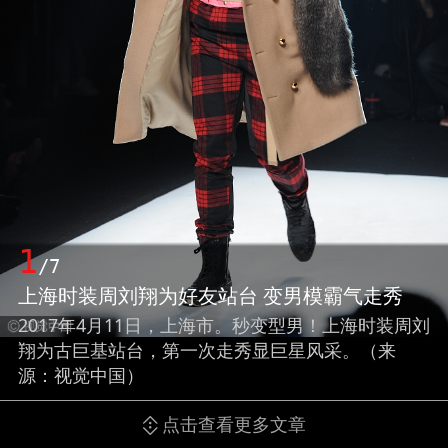
1
/7
上海时装周刘翔为好友站台 变男模霸气走秀
2017年4月11日，上海市。秒变型男！上海时装周刘
翔为古巨基站台，第一次走秀显巨星风采。（来
源：视觉中国）
点击查看更多文章