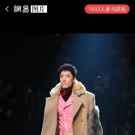
App内打开
1633人参与跟贴