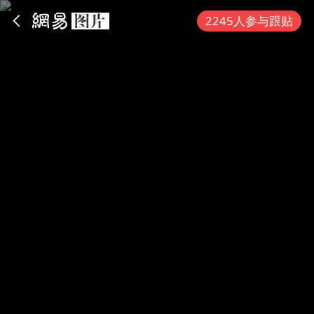
App内打开
2245人参与跟贴