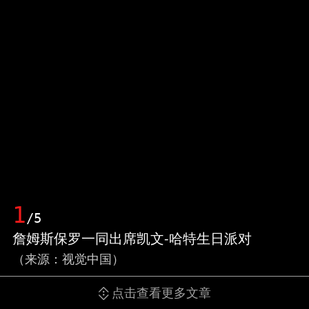
1
/5
詹姆斯保罗一同出席凯文-哈特生日派对
（来源：视觉中国）
点击查看更多文章