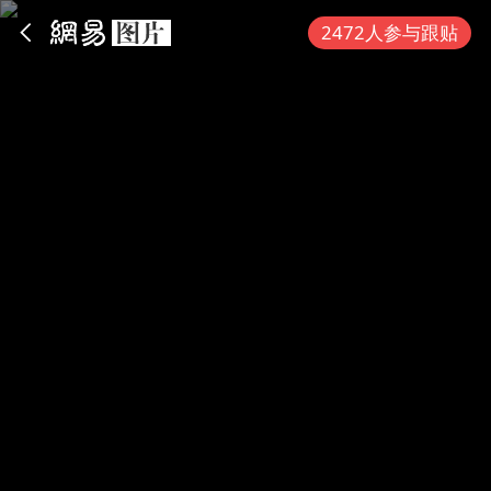
App内打开
2472人参与跟贴