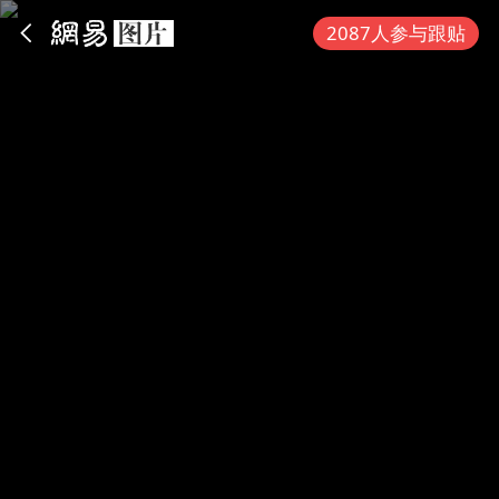
App内打开
2087人参与跟贴