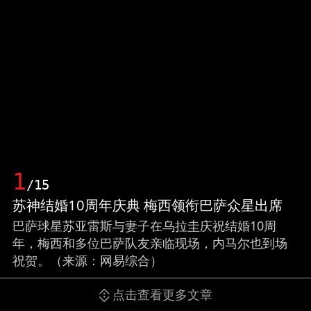
1
/15
苏神结婚10周年庆典 梅西领衔巴萨众星出席
巴萨球星苏亚雷斯与妻子在乌拉圭庆祝结婚10周
年，梅西和多位巴萨队友亲临现场，内马尔也到场
祝贺。（来源：网易综合）
点击查看更多文章