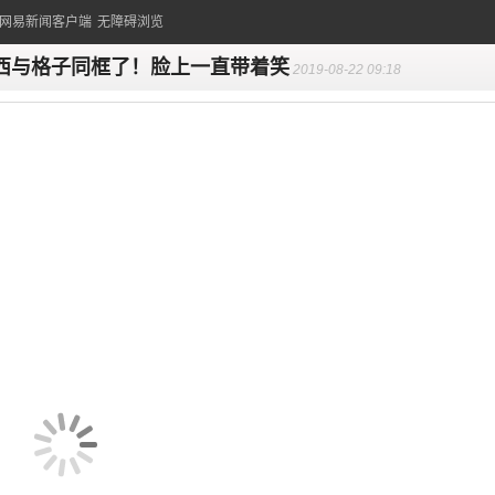
的网易新闻客户端
无障碍浏览
西与格子同框了！脸上一直带着笑
2019-08-22 09:18