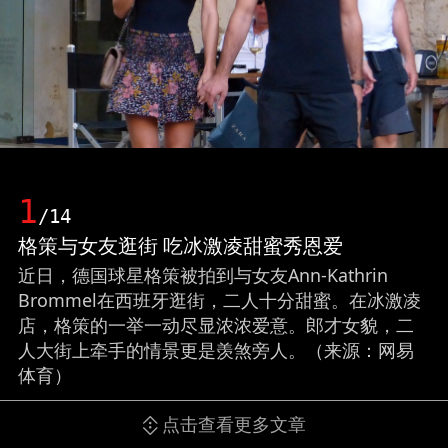
1
/14
格策与女友逛街 吃冰激凌甜蜜秀恩爱
近日，德国球星格策被拍到与女友Ann-Kathrin
Brommel在西班牙逛街，二人十分甜蜜。在冰激凌
店，格策的一举一动尽显浓浓爱意。郎才女貌，二
人大街上牵手的情景更是羡煞旁人。（来源：网易
体育）
点击查看更多文章