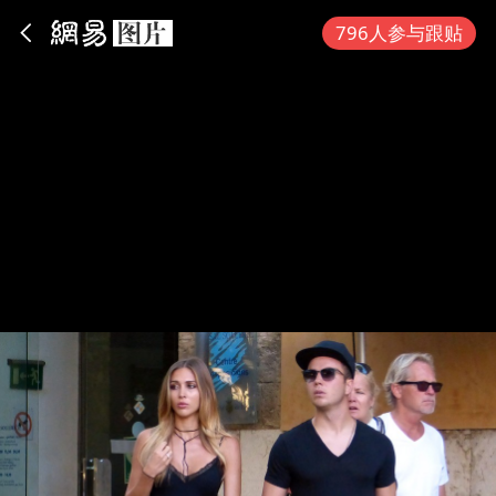
App内打开
796人参与跟贴