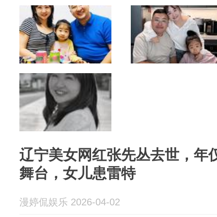
辽宁美女网红张先丛去世，年仅
舞台，女儿患雷特
漫婷侃娱乐 2026-04-02