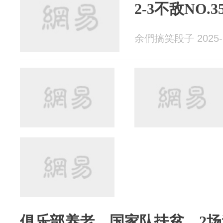
2-3不敌NO
余們搞笑段子 2025-1
俱乐部养老，国家队扶贫，2场