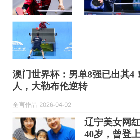
澳门世界杯：男单8强已出其4
人，大勒布伦逆转
全言作品 2026-04-02
辽宁美女网
40岁，曾登