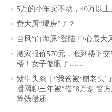
5万的小车卖不动，40万以
费大厨“塌房”了？
台风“白海豚“登陆 中心最大
搬家报价570元，搬到楼下交5
楼！女子傻眼了……
紫牛头条｜“我爸被‘崩老头’
播网聊三年被“借”8万多 警
筹钱偿还