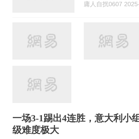
庸人自扰0607 2025-
一场3-1踢出4连胜，意大利小
级难度极大