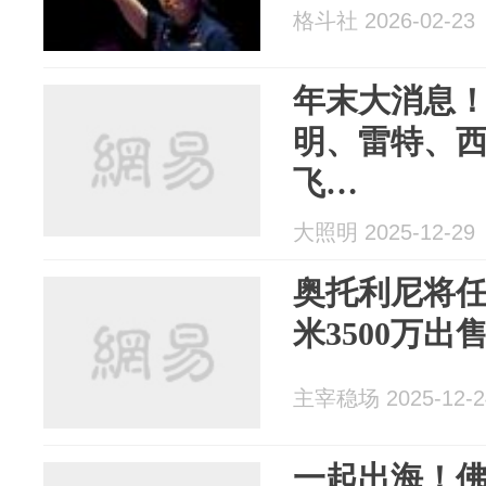
格斗社 2026-02-23
年末大消息
明、雷特、
飞…
大照明 2025-12-29
奥托利尼将
米3500万出
主宰稳场 2025-12-2
一起出海！