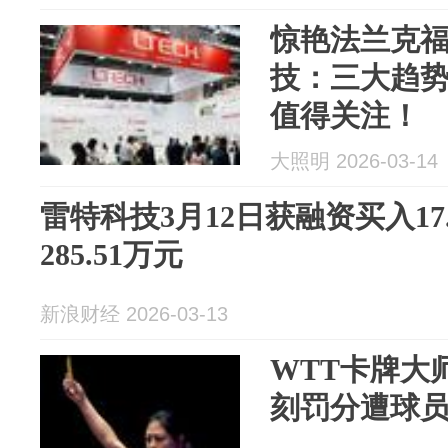
惊艳法兰克
技：三大趋
值得关注！
大照明 2026-03-14
雷特科技3月12日获融资买入17
285.51万元
新浪财经 2026-03-13
WTT卡牌大
刻罚分遭球