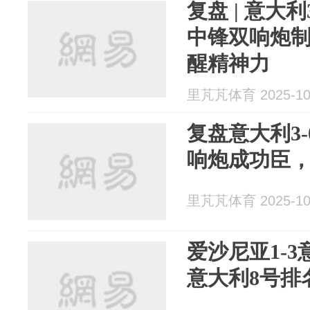
复盘 | 意大
中锋双响炮
醒精神力
里芃芃体育 2025-10
复盘意大利3
响炮成功臣
里芃芃体育 2025-10
爱沙尼亚1-
意大利8号排