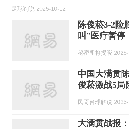
足球狗说 2025-10-12
陈俊菘3-2
叫”医疗暂停
秘密即将揭晓 2025-1
中国大满贯
俊菘激战5局
民哥台球解说 2025-1
大满贯战报