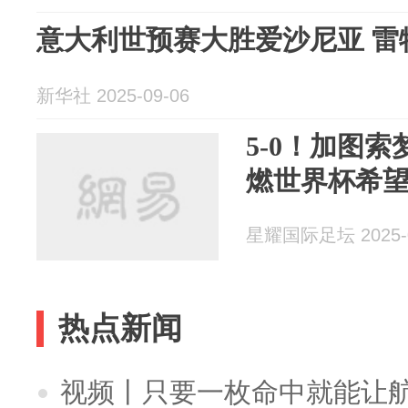
意大利世预赛大胜爱沙尼亚 雷
新华社 2025-09-06
5-0！加图
燃世界杯希
星耀国际足坛 2025-0
热点新闻
视频丨只要一枚命中就能让航母