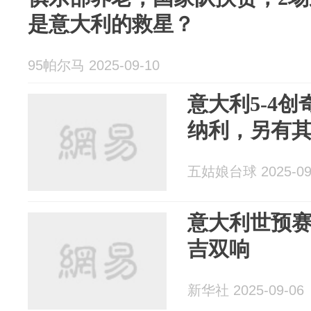
是意大利的救星？
95帕尔马 2025-09-10
意大利5-4
纳利，另有
五姑娘台球 2025-09
意大利世预赛
吉双响
新华社 2025-09-06