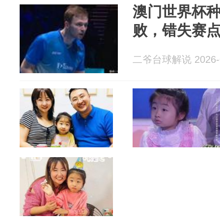
澳门世界杯
败，错失赛
二爷台球解说 2026-0