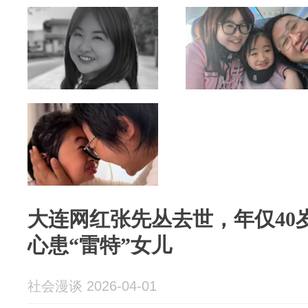
大连网红张先丛去世，年仅40
心患“雷特”女儿
社会漫谈 2026-04-01