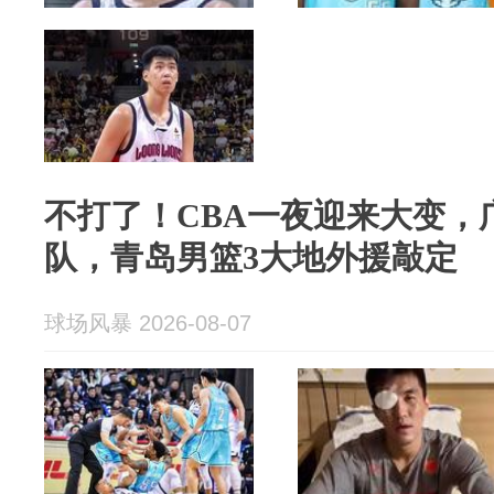
不打了！CBA一夜迎来大变，
队，青岛男篮3大地外援敲定
球场风暴 2026-08-07