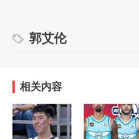
郭艾伦
相关内容