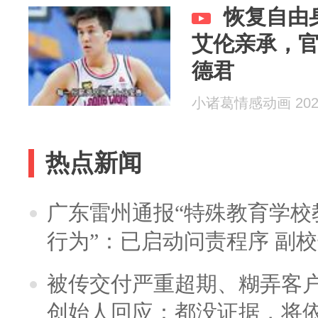
恢复自由
艾伦亲承，
德君
小诸葛情感动画 2026
热点新闻
广东雷州通报“特殊教育学校
行为”：已启动问责程序 副
被传交付严重超期、糊弄客
创始人回应：都没证据，将依