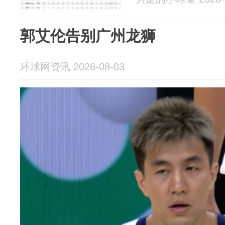
郭艾伦告别广州龙狮
环球网资讯 2026-08-03