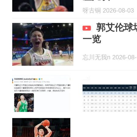
呀古铜 2026-08-03
郭艾伦球
一览
忘川无我n 2026-08-