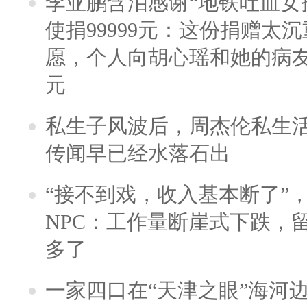
李亚鹏含泪感谢“地铁吐血女
使捐99999元：这份捐赠太
愿，个人向胡心瑶和她的病友之
元
私生子风波后，周杰伦私生活
传闻早已经水落石出
“接不到戏，收入基本断了”，
NPC：工作量断崖式下跌，
多了
一家四口在“天津之眼”海河