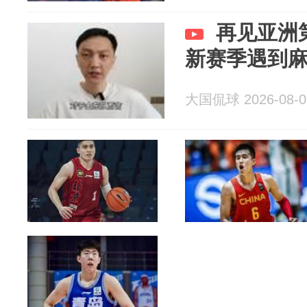
再见亚洲
新赛季遇到
大国侃球 2026-08-0