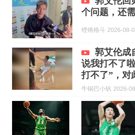
郭艾伦回
个问题，还
铿锵格斗 2026-08-0
郭艾伦成
说我打不了
打不了”，对
牛锅巴小钒 2026-08