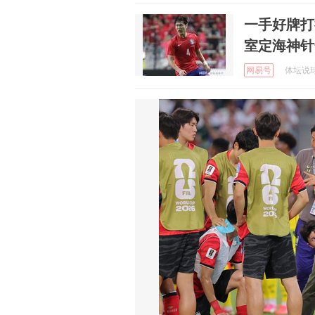
一手好牌打
室定海神针
网易号
体坛说球7