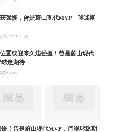
2025-12-31
获强援，曾是蔚山现代MVP，球迷期
论 2025-11-25
位置或迎来久违强援！曾是蔚山现代
得球迷期待
025-11-25
援！曾是蔚山现代MVP，值得球迷期