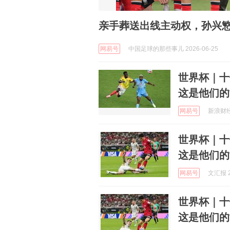
亲手葬送出线主动权，孙兴
网易号
中国足球的那些事儿 2026-06-25
世界杯｜十
这是他们的
网易号
新浪财经 
世界杯｜十
这是他们的
网易号
文汇报 2
世界杯｜十
这是他们的