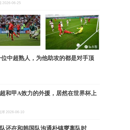
2026-06-25
一位中超熟人，为他助攻的都是对手顶
超和甲A效力的外援，居然在世界杯上
 2026-06-10
队还在和韩国队沟通朴镇燮离队时