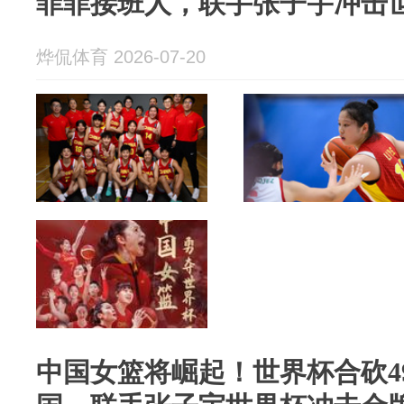
菲菲接班人，联手张子宇冲击
烨侃体育 2026-07-20
中国女篮将崛起！世界杯合砍4