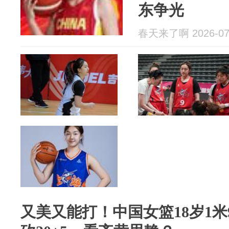
东争光
春天来了啊 2026-07
又美又能打！中国女篮18岁1米