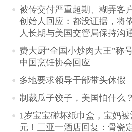
被传交付严重超期、糊弄客
创始人回应：都没证据，将依
人长期与美国交管局保持沟通
费大厨“全国小炒肉大王”称
中国烹饪协会回应
多地要求领导干部带头休假
制裁瓜子饺子，美国怕什么
1岁宝宝碰坏纸巾盒，宝妈被酒
元！三亚一酒店回复：骨瓷