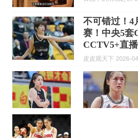
不可错过！4月
赛！中央5套C
CCTV5+直
皮皮观天下 2026-04