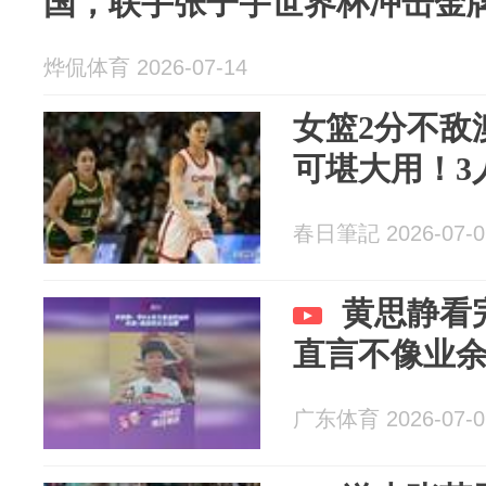
国，联手张子宇世界杯冲击金
烨侃体育 2026-07-14
女篮2分不敌
可堪大用！3
春日筆記 2026-07-0
黄思静看
直言不像业
广东体育 2026-07-0