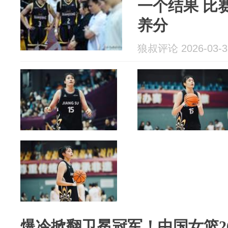
一个结果 比
养分
狼叔评论 2026-03-3
爆冷掀翻卫冕冠军！中国女篮2