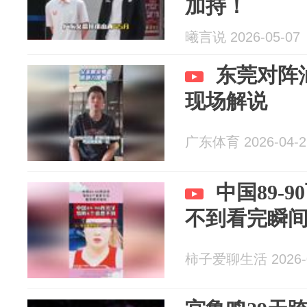
加持！
曦言说 2026-05-07
东莞对阵
现场解说
广东体育 2026-04-2
中国89-
不到看完瞬
柿子爱聊生活 2026-0