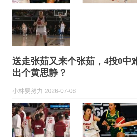
送走张茹又来个张茹，4投0中
出个黄思静？
小林要努力 2026-07-08