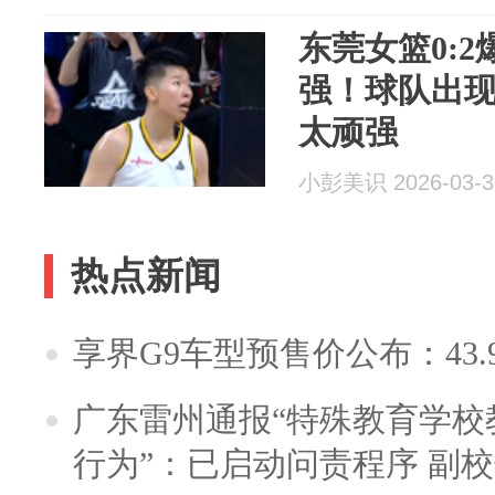
东莞女篮0:
强！球队出现
太顽强
小彭美识 2026-03-3
热点新闻
享界G9车型预售价公布：43.
广东雷州通报“特殊教育学校
行为”：已启动问责程序 副