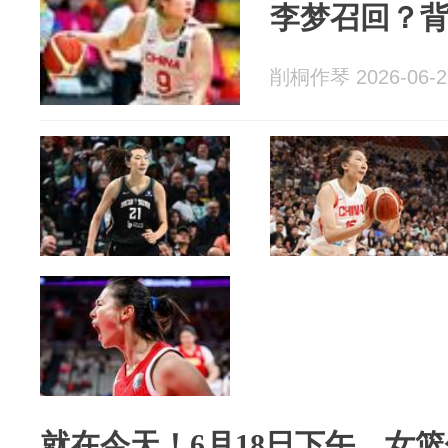
李梦召回？
削桐作琴 2026-06-2
就在今天！6月18日下午，女