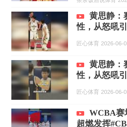
茶余饭后说体育 2026
黄思静：
性，从怒吼
匠心体育 2026-06-0
黄思静：
性，从怒吼
匠心体育 2026-06-0
WCBA
超燃发挥#CB