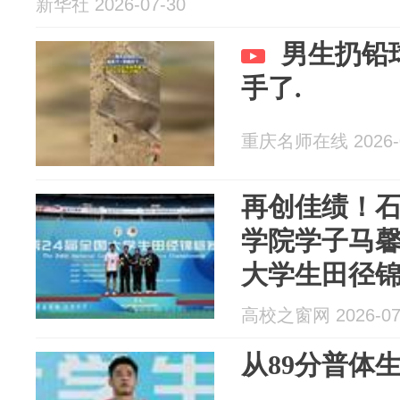
新华社 2026-07-30
男生扔铅
手了.
重庆名师在线 2026-0
再创佳绩！
学院学子马馨
大学生田径
高校之窗网 2026-07
从89分普体