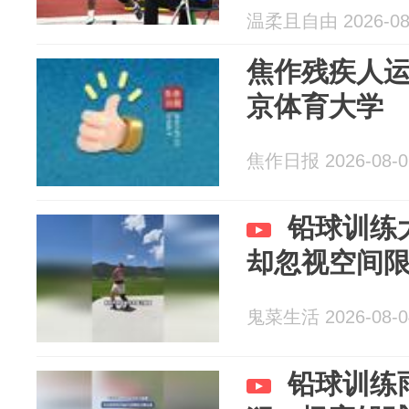
温柔且自由 2026-08
焦作残疾人
京体育大学
焦作日报 2026-08-0
铅球训练
却忽视空间
鬼菜生活 2026-08-0
铅球训练