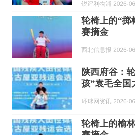
锐评利物浦 2026-06
轮椅上的“掷
赛摘金
西北信息报 2026-06
陕西府谷：轮
孩”袁毛全国
环球网资讯 2026-06
轮椅上的榆
赛摘金