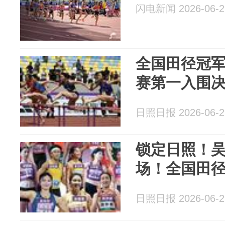
闪电新闻 2026-06-2
全国田径冠
赛第一入围
日照日报 2026-06-2
锁定日照！吴艳
场！全国田
日照日报 2026-06-2