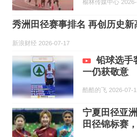
榆林传媒中心 2026-0
秀洲田径赛事排名 再创历史新
新浪财经 2026-07-17
铅球选手
一仍获敬意
酷酷的飞 2026-07-1
宁夏田径亚洲
田径锦标赛