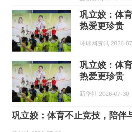
巩立姣：体
热爱更珍贵
环球网资讯 2026-07
巩立姣：体
热爱更珍贵
新华社 2026-07-30
巩立姣：体育不止竞技，陪伴