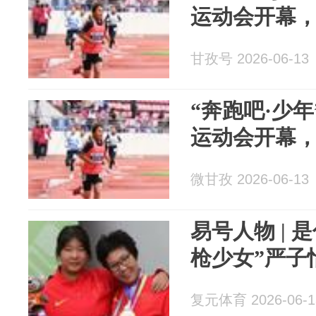
运动会开幕
甘孜号 2026-06-13
“奔跑吧·少
运动会开幕
微甘孜 2026-06-13
易号人物 | 
枪少女”严子
复元体育 2026-06-1