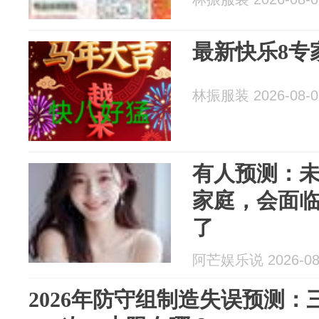
最新快乐8专
林振服装 2026-08-0
有人预测：未
家庭，会面临
了
阿芒娱乐说 2026-08
2026年防守组制造失误预测