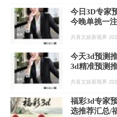
今日3D专家
今晚单挑一
共喜文娱新视界 2026
今天3d预测
3d精准预测
共喜文娱新视界 2026
福彩3d专家
选推荐汇总/福