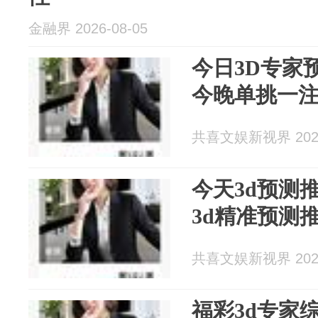
金融界 2026-08-05
今日3D专家
今晚单挑一
共喜文娱新视界 2026
今天3d预测
3d精准预测
共喜文娱新视界 2026
福彩3d专家