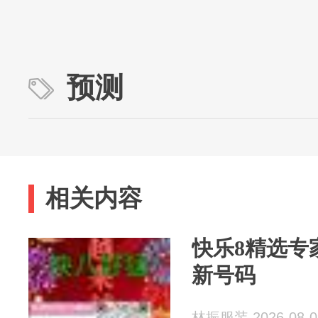
预测
相关内容
快乐8精选专
新号码
林振服装 2026-08-0