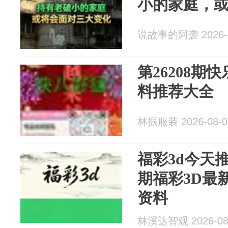
小的家庭，
说故事的阿袭 2026-0
第26208期
料推荐大全
林振服装 2026-08-0
福彩3d今天
期福彩3D最
资料
林溪达智观 2026-08