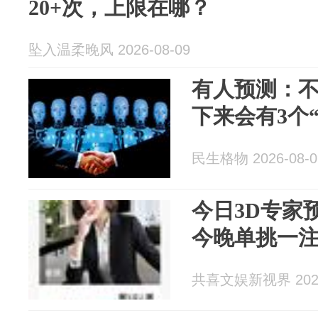
20+次，上限在哪？
坠入温柔晚风 2026-08-09
有人预测：不
下来会有3个
民生格物 2026-08-0
今日3D专家
今晚单挑一
共喜文娱新视界 2026