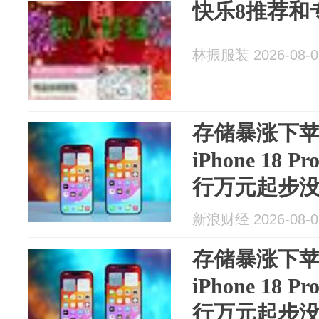
快乐8推荐和
林振服装 2026-08-0
存储暴涨下
iPhone 1
行万元起步
新浪财经 2026-08-0
存储暴涨下
iPhone 1
行万元起步