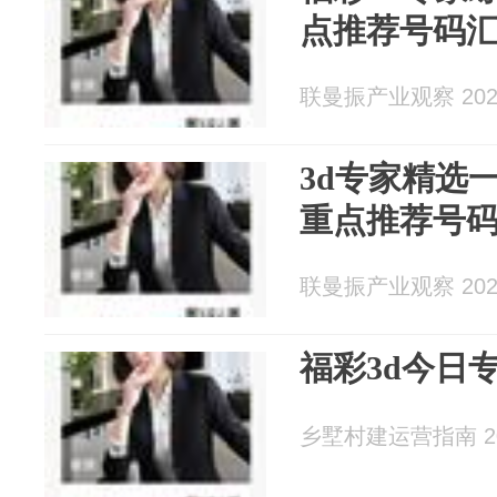
点推荐号码
联曼振产业观察 2026
3d专家精选
重点推荐号
联曼振产业观察 2026
福彩3d今日
乡墅村建运营指南 202