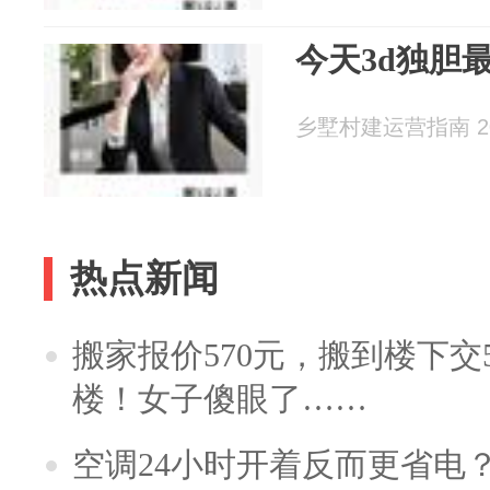
今天3d独胆
乡墅村建运营指南 202
热点新闻
搬家报价570元，搬到楼下交5
楼！女子傻眼了……
空调24小时开着反而更省电