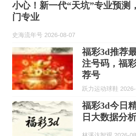
小心！新一代“天坑”专业预测
门专业
史海流年号 2026-08-07
福彩3d推荐
注号码，福彩
荐号
跃力运动球鞋 2026-0
福彩3d今日
日大数据分
林溪达智观 2026-08