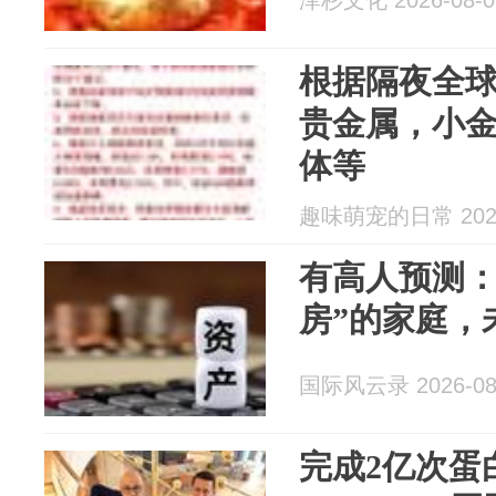
泽杉文化 2026-08-0
根据隔夜全
贵金属，小金
体等
趣味萌宠的日常 2026
有高人预测：
房”的家庭，
国际风云录 2026-08
完成2亿次蛋