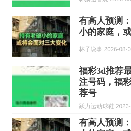
有高人预测：
小的家庭，
林子说事 2026-08-0
福彩3d推荐
注号码，福彩
荐号
跃力运动球鞋 2026-0
有高人预测：