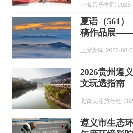
上海音乐学院 2026-0
夏语（561
稿作品展—
上游新闻 2026-08-0
2026贵州
文玩透指南
北青美途旅行社 2026
遵义市生态环境