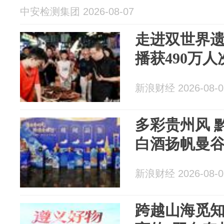
中安检测集团 2026-08-07
走进双世界
播获490万
新浪财经 2026-08-0
多彩贵州风 
白酒扬帆曼谷
新浪财经 2026-08-0
跨越山海觅