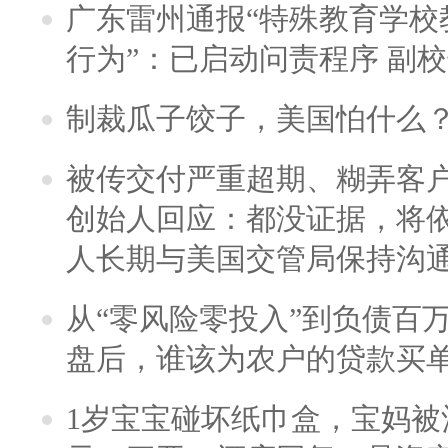
广东雷州通报“特殊教育学校
行为”：已启动问责程序 副
制裁瓜子饺子，美国怕什么
被传交付严重超期、糊弄客
创始人回应：都没证据，将依
人长期与美国交管局保持沟通
从“零风险零投入”到负债百
盘后，谁该为农户的贷款买
1岁宝宝碰坏纸巾盒，宝妈被酒