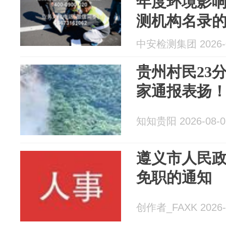
年度环境影
测机构名录
中安检测集团 2026-0
贵州村民23分
家通报表扬
知知贵阳 2026-08-0
遵义市人民
免职的通知
创作者_FAXK 2026-