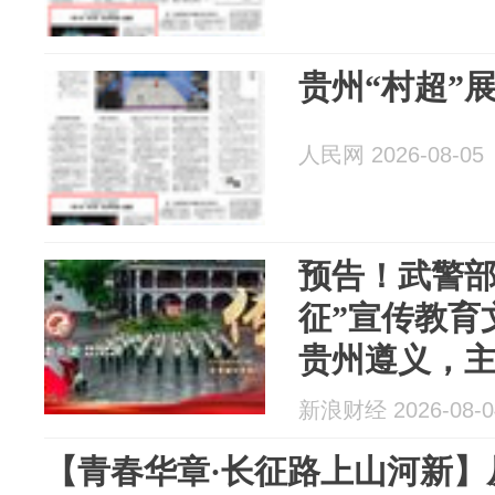
贵州“村超”
人民网 2026-08-05
预告！武警部
征”宣传教育
贵州遵义，
新浪财经 2026-08-0
【青春华章·长征路上山河新】