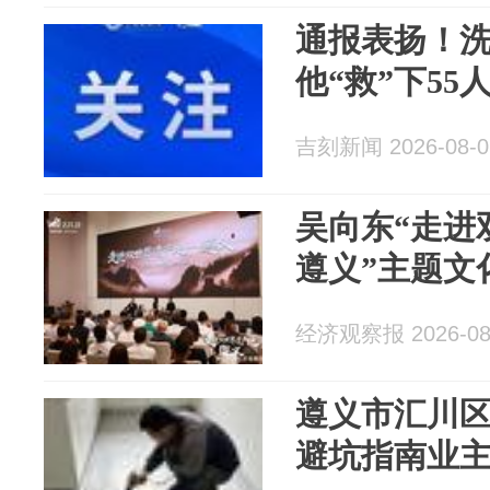
通报表扬！
他“救”下55
吉刻新闻 2026-08-0
吴向东“走进
遵义”主题文
经济观察报 2026-08
遵义市汇川
避坑指南业