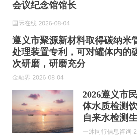
会议纪念馆馆长
国际在线 2026-08-04
遵义市聚源新材料取得碳纳米
处理装置专利，可对罐体内的
次研磨，研磨充分
金融界 2026-08-04
2026遵义市
体水质检测
自来水检测
三方实地测
一沐同行信息咨询 202