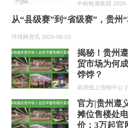
中检检测集团 2026-0
从“县级赛”到“省级赛”，贵州
环球网资讯 2026-08-03
揭秘！贵州
贸市场为何
饽饽？
新房线上营销中心 202
官方|贵州遵
摊位售楼处电
价：3万起官网