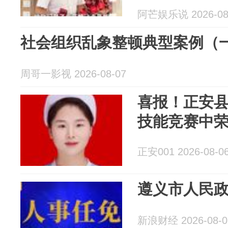
阿芒娱乐说 2026-08
社会组织乱象整顿典型案例（
周哥一影视 2026-08-07
喜报！正安
技能竞赛中
正安001 2026-08-0
遵义市人民
新浪财经 2026-08-0