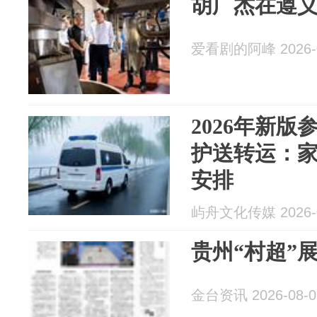
胡广杰在遵
爱看剧的阿峰 2026-0
2026年新
护送转运：
安排
屿舟文化传媒 2026-0
贵州“村超”
金台资讯 2026-08-0