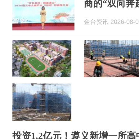
商的“双向奔
金台资讯 2026-08-0
投资1.2亿元！遵义新增一所高