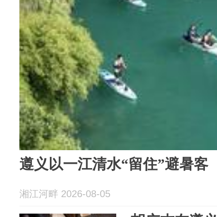
遵义以一江清水“留住”避暑客
湘江河畔 2026-08-05