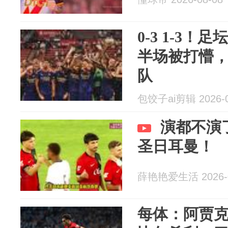
0-3 1-3
半场被打懵
队
包饺子ai剪辑 2026-0
演都不演
圣日耳曼！
薛艳艳爱生活 2026-0
每体：阿贾