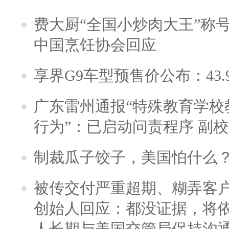
费大厨“全国小炒肉大王”称
中国烹饪协会回应
享界G9车型预售价公布：43.
广东雷州通报“特殊教育学校
行为”：已启动问责程序 副
制裁瓜子饺子，美国怕什么
被传交付严重超期、糊弄客
创始人回应：都没证据，将依
人长期与美国交管局保持沟通