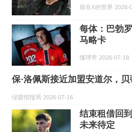
留在X的世界 2026-0
每体：巴勃罗
马略卡
懂球帝 2026-07-18
保·洛佩斯接近加盟安道尔，贝
绿茵情报局 2026-07-16
结束租借回
未来待定