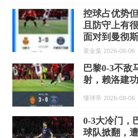
控球占优势
且防守上有
面对到曼彻
怎么应对呢
黄金葉 2026-08-06
巴黎0-3不
射，赖洛建
懂球帝 2026-08-06
0-3大冷门
球队掀翻，