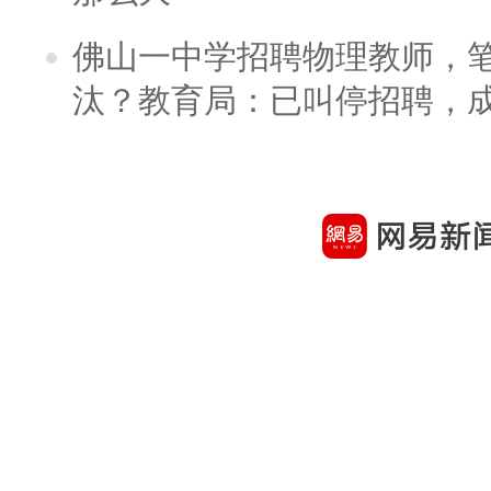
佛山一中学招聘物理教师，笔
汰？教育局：已叫停招聘，