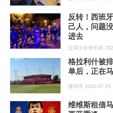
反转！西班
己人，问题
进去
过期少女致幻录 2026
格拉利什被
单后，正在
懂球帝 2026-07-29
维维斯租借马