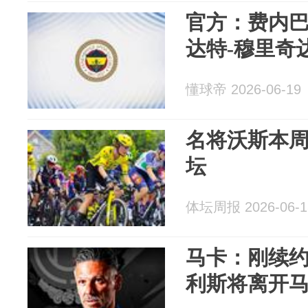
官方：费内
达特-穆里奇
懂球帝 2026-06-19
名将沃斯本
坛
体坛周报 2026-06-1
马卡：刚续约
利斯将离开