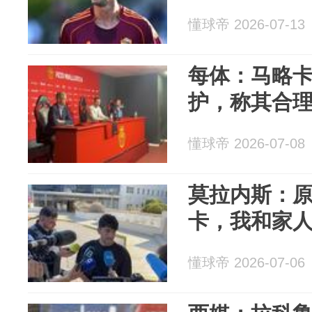
懂球帝 2026-07-13
每体：马略卡
护，称其合
懂球帝 2026-07-08
莫拉内斯：
卡，我和家
懂球帝 2026-07-06