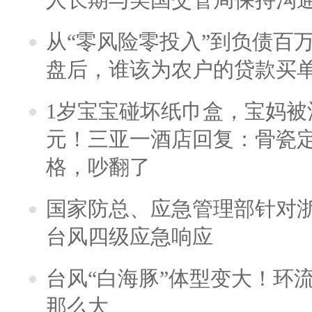
从“零风险零投入”到负债百
盘后，谁该为农户的贷款买
1岁宝宝碰坏纸巾盒，宝妈被酒
元！三亚一酒店回复：骨瓷
格，吵翻了
国家防总、应急管理部针对
台风四级应急响应
台风“白海豚”体型变大！环流
那么大